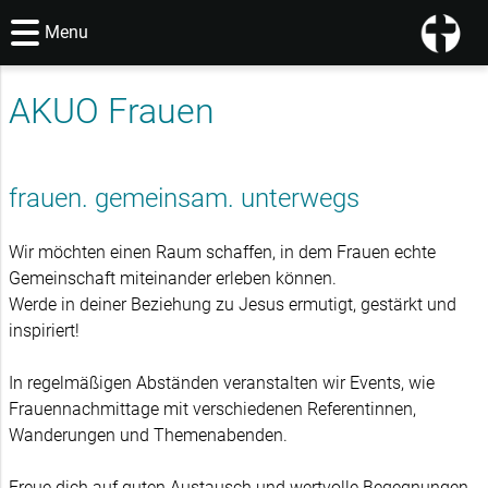
Menu
AKUO Frauen
frauen. gemeinsam. unterwegs
Wir möchten einen Raum schaffen, in dem Frauen echte
Gemeinschaft miteinander erleben können.
Werde in deiner Beziehung zu Jesus ermutigt, gestärkt und
inspiriert!
In regelmäßigen Abständen veranstalten wir Events, wie
Frauennachmittage mit verschiedenen Referentinnen,
Wanderungen und Themenabenden.
Freue dich auf guten Austausch und wertvolle Begegnungen,