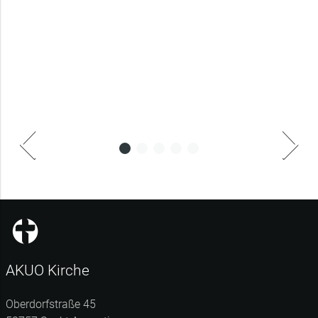
AKUO Kirche
Oberdorfstraße 45