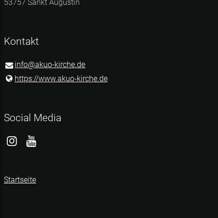
53757 Sankt Augustin
Kontakt
info@​akuo-kirche.​de
https://www.​akuo-kirche.​de
Social Media
Startseite