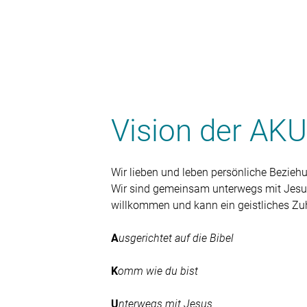
Vision der AK
Wir lieben und leben persönliche Bezieh
Wir sind gemeinsam unterwegs mit Jesus 
willkommen und kann ein geistliches Zu
A
usgerichtet auf die Bibel
K
omm wie du bist
U
nterwegs mit Jesus